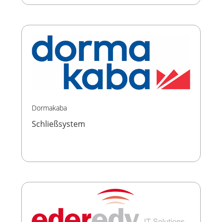
Dormakaba
Schließsystem