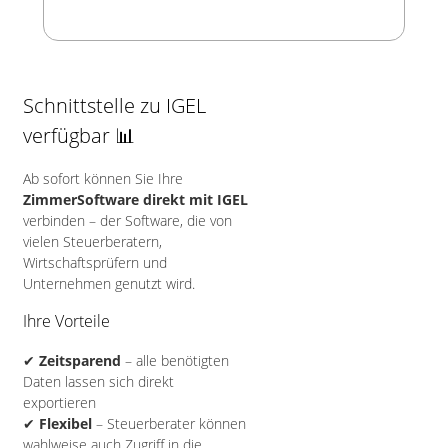
Schnittstelle zu IGEL
verfügbar 📊
Ab sofort können Sie Ihre
ZimmerSoftware direkt mit IGEL
verbinden – der Software, die von
vielen Steuerberatern,
Wirtschaftsprüfern und
Unternehmen genutzt wird.
Ihre Vorteile
✔
Zeitsparend
– alle benötigten
Daten lassen sich direkt
exportieren
✔
Flexibel
– Steuerberater können
wahlweise auch Zugriff in die