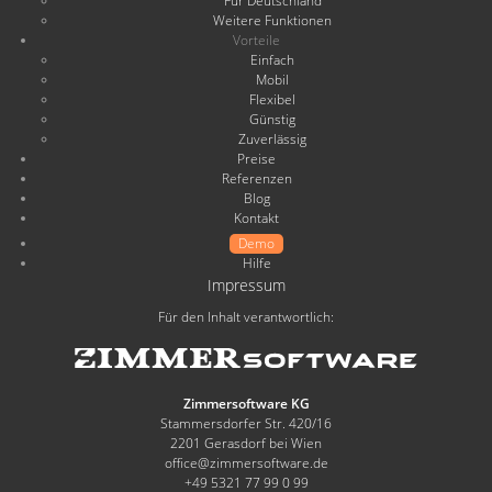
Für Deutschland
Weitere Funktionen
Vorteile
Einfach
Mobil
Flexibel
Günstig
Zuverlässig
Preise
Referenzen
Blog
Kontakt
Demo
Hilfe
Impressum
Für den Inhalt verantwortlich:
Zimmersoftware KG
Stammersdorfer Str. 420/16
2201 Gerasdorf bei Wien
office@zimmersoftware.de
+49 5321 77 99 0 99