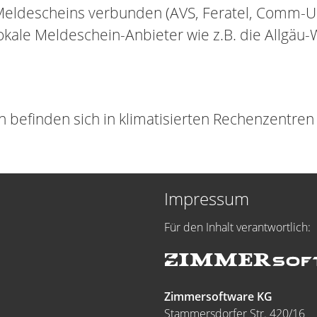
eldescheins verbunden (AVS, Feratel, Comm-Un
okale Meldeschein-Anbieter wie z.B. die Allgäu-
befinden sich in klimatisierten Rechenzentren 
Impressum
Für den Inhalt verantwortlich:
Zimmersoftware KG
Stammersdorfer Str. 420/16