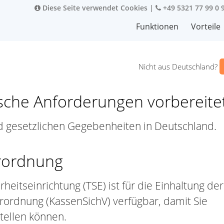
Diese Seite verwendet Cookies
|
+49 5321 77 99 0 
Funktionen
Vorteile
Nicht aus Deutschland?
sche Anforderungen vorbereite
nd gesetzlichen Gegebenheiten in Deutschland.
erordnung
heitseinrichtung (TSE) ist für die Einhaltung der
rordnung (KassenSichV) verfügbar, damit Sie
tellen können.