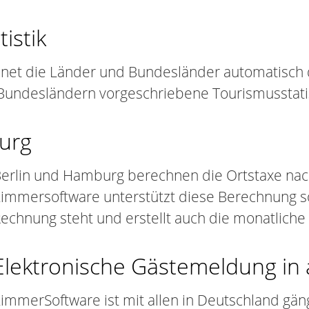
istik
net die Länder und Bundesländer automatisch
n Bundesländern vorgeschriebene Tourismusstati
burg
erlin und Hamburg berechnen die Ortstaxe nach
immersoftware unterstützt diese Berechnung so
echnung steht und erstellt auch die monatliche 
Elektronische Gästemeldung in
immerSoftware ist mit allen in Deutschland gän