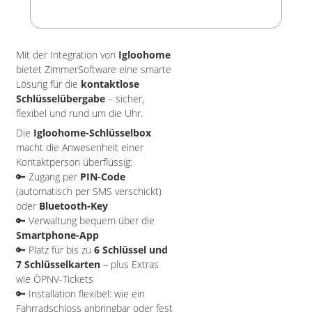
Mit der Integration von
Igloohome
bietet ZimmerSoftware eine smarte
Lösung für die
kontaktlose
Schlüsselübergabe
– sicher,
flexibel und rund um die Uhr.
Die
Igloohome-Schlüsselbox
macht die Anwesenheit einer
Kontaktperson überflüssig:
🔑 Zugang per
PIN-Code
(automatisch per SMS verschickt)
oder
Bluetooth-Key
🔑 Verwaltung bequem über die
Smartphone-App
🔑 Platz für bis zu
6 Schlüssel und
7 Schlüsselkarten
– plus Extras
wie ÖPNV-Tickets
🔑 Installation flexibel: wie ein
Fahrradschloss anbringbar oder fest