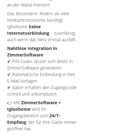
an der Wand montiert
Das Besondere: Anders als viele
Konkurrenzsysteme benötigt
Igloohome
keine
Internetverbindung
– zuverlässig,
auch wenn das Netz einmal ausfällt.
Nahtlose Integration in
ZimmerSoftware
✔ PIN-Codes lassen sich direkt in
ZimmerSoftware generieren
✔ Automatische Einbindung in Ihre
E-Mail-Vorlagen
✔ Gäste erhalten den Zugangscode
schnell und unkompliziert
👉 Mit
ZimmerSoftware +
Igloohome
wird Ihr
Eingangsbereich zum
24/7-
Empfang
, der für Ihre Gäste immer
geöffnet hat.