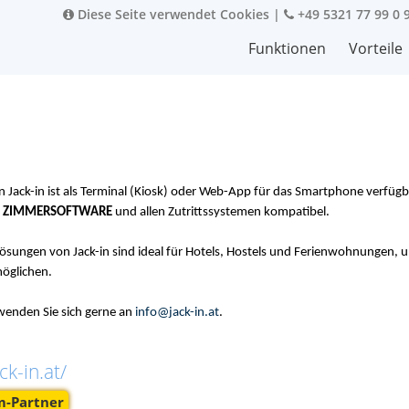
Diese Seite verwendet Cookies
|
+49 5321 77 99 0 
Funktionen
Vorteile
 Jack-in ist als Terminal (Kiosk) oder Web-App für das Smartphone verfügbar
t
ZIMMERSOFTWARE
und allen Zutrittssystemen kompatibel.
Lösungen von Jack-in sind ideal für Hotels, Hostels und Ferienwohnungen, 
öglichen.
wenden Sie sich gerne an
info@jack-in.at
.
ck-in.at/
-Partner