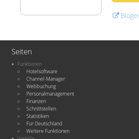
Blogei
Seiten
Funktionen
Hotelsoftware
Channel-Manager
Webbuchung
Personalmanagement
Finanzen
Schnittstellen
Statistiken
Für Deutschland
Weitere Funktionen
Vorteile