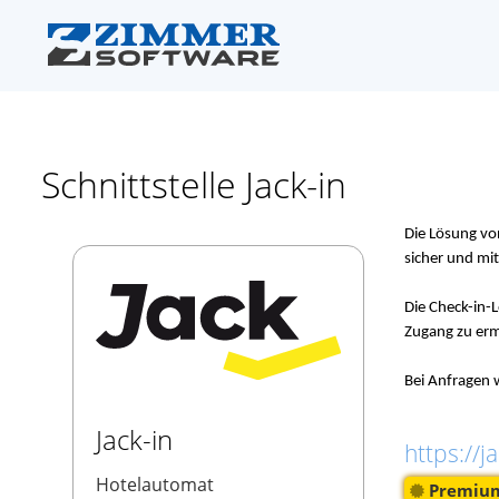
Schnittstelle Jack-in
Die Lösung von
sicher und mi
Die Check-in-
Zugang zu erm
Bei Anfragen 
Jack-in
https://ja
Hotelautomat
Premium