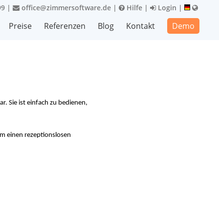
99
|
office@zimmersoftware.de
|
Hilfe
|
Login
|
Preise
Referenzen
Blog
Kontakt
Demo
. Sie ist einfach zu bedienen,
um einen rezeptionslosen