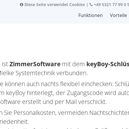
Diese Seite verwendet Cookies
|
+49 5321 77 99 0 
Funktionen
Vorteile
 ist
ZimmerSoftware
mit dem
keyBoy-Schlü
Mielke Systemtechnik verbunden.
te können auch nachts flexibel einchecken: Schl
m keyBoy hinterlegt, der Zugangscode wird aut
tware erstellt und per Mail verschickt.
n Sie Personalkosten, vermeiden Nachtschichten
riedenheit.