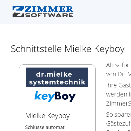
Schnittstelle Mielke Keyboy
Ab sofort
von Dr. 
Ihre Gäs
werden i
ZimmerSof
So spare
Mielke Keyboy
Gästezuf
Schlüsselautomat