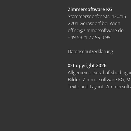
Zimmersoftware KG
Stammersdorfer Str. 420/16
2201 Gerasdorf bei Wien
office@zimmersoftware.de
+49 5321 77 99 0 99
Datenschutzerklärung
© Copyright 2026
Allgemeine Geschäftsbeding
Bilder: Zimmersoftware KG, 
Texte und Layout: Zimmersof