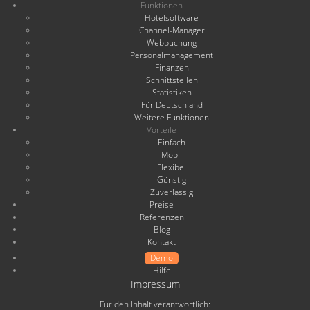
Funktionen
Hotelsoftware
Channel-Manager
Webbuchung
Personalmanagement
Finanzen
Schnittstellen
Statistiken
Für Deutschland
Weitere Funktionen
Vorteile
Einfach
Mobil
Flexibel
Günstig
Zuverlässig
Preise
Referenzen
Blog
Kontakt
Demo
Hilfe
Impressum
Für den Inhalt verantwortlich: