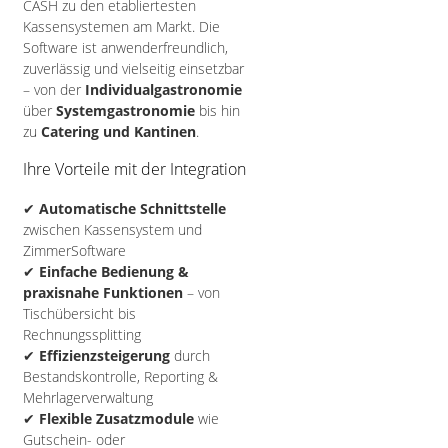
CASH zu den etabliertesten
Kassensystemen am Markt. Die
Software ist anwenderfreundlich,
zuverlässig und vielseitig einsetzbar
– von der
Individualgastronomie
über
Systemgastronomie
bis hin
zu
Catering und Kantinen
.
Ihre Vorteile mit der Integration
✔
Automatische Schnittstelle
zwischen Kassensystem und
ZimmerSoftware
✔
Einfache Bedienung &
praxisnahe Funktionen
– von
Tischübersicht bis
Rechnungssplitting
✔
Effizienzsteigerung
durch
Bestandskontrolle, Reporting &
Mehrlagerverwaltung
✔
Flexible Zusatzmodule
wie
Gutschein- oder