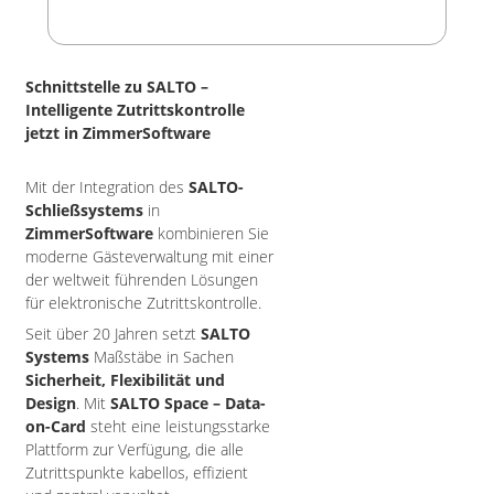
Schnittstelle zu SALTO –
Intelligente Zutrittskontrolle
jetzt in ZimmerSoftware
Mit der Integration des
SALTO-
Schließsystems
in
ZimmerSoftware
kombinieren Sie
moderne Gästeverwaltung mit einer
der weltweit führenden Lösungen
für elektronische Zutrittskontrolle.
Seit über 20 Jahren setzt
SALTO
Systems
Maßstäbe in Sachen
Sicherheit, Flexibilität und
Design
. Mit
SALTO Space – Data-
on-Card
steht eine leistungsstarke
Plattform zur Verfügung, die alle
Zutrittspunkte kabellos, effizient