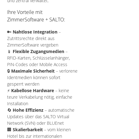
und zentral verwaltet.
Ihre Vorteile mit
ZimmerSoftware + SALTO:
🔑
Nahtlose Integration
–
Zutrittsrechte direkt aus
ZimmerSoftware vergeben
📱
Flexible Zugangsmedien
–
RFID-Karten, Schlüsselanhänger,
PIN-Codes oder Mobile Access
🔒
Maximale Sicherheit
– verlorene
Identmedien können sofort
gesperrt werden
⚡
Kabellose Hardware
– keine
teure Verkabelung nötig, einfache
Installation
🔄
Hohe Effizienz
– automatische
Updates über das SALTO Virtual
Network (SVN) oder BLUEnet
🏢
Skalierbarkeit
– vom kleinen
Hotel bis zur internationalen