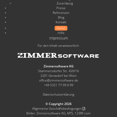
Zuverlässig
Preise
Referenzen
Blog
Kontakt
Demo
Hilfe
Impressum
Für den Inhalt verantwortlich:
Zimmersoftware KG
Stammersdorfer Str. 420/16
2201 Gerasdorf bei Wien
office@zimmersoftware.de
+49 5321 77 99 0 99
Datenschutzerklärung
© Copyright 2026
Allgemeine Geschäftsbedingungen
Bilder: Zimmersoftware KG, MTS, 123RF.com