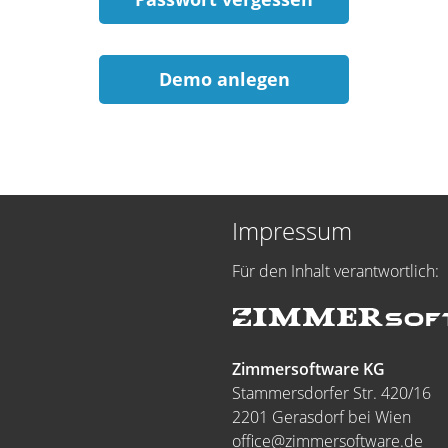
Demo anlegen
Impressum
Für den Inhalt verantwortlich:
Zimmersoftware KG
Stammersdorfer Str. 420/16
2201 Gerasdorf bei Wien
office@zimmersoftware.de