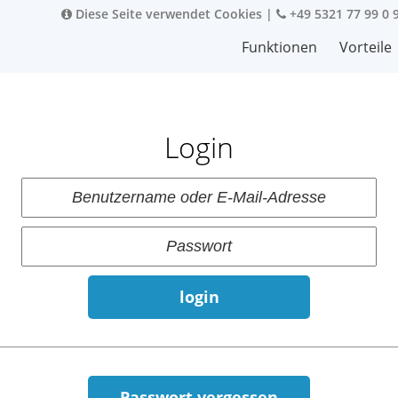
Diese Seite verwendet Cookies
|
+49 5321 77 99 0 
Funktionen
Vorteile
Login
login
Passwort vergessen