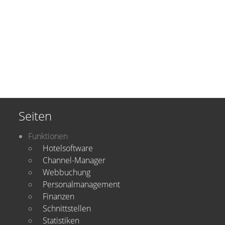
Seiten
Funktionen
Hotelsoftware
Channel-Manager
Webbuchung
Personalmanagement
Finanzen
Schnittstellen
Statistiken