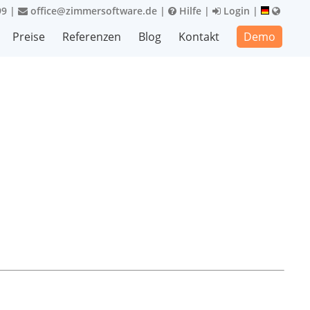
99
|
office@zimmersoftware.de
|
Hilfe
|
Login
|
Preise
Referenzen
Blog
Kontakt
Demo