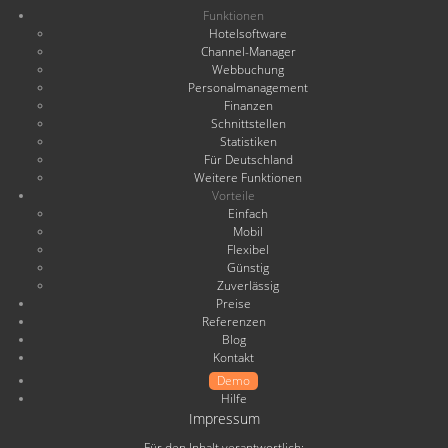
Funktionen
Hotelsoftware
Channel-Manager
Webbuchung
Personalmanagement
Finanzen
Schnittstellen
Statistiken
Für Deutschland
Weitere Funktionen
Vorteile
Einfach
Mobil
Flexibel
Günstig
Zuverlässig
Preise
Referenzen
Blog
Kontakt
Demo
Hilfe
Impressum
Für den Inhalt verantwortlich: